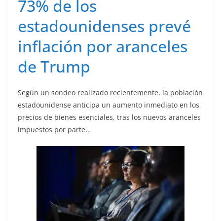
73% de los
estadounidenses prevé
inflación por aranceles
de Trump
Según un sondeo realizado recientemente, la población
estadounidense anticipa un aumento inmediato en los
precios de bienes esenciales, tras los nuevos aranceles
impuestos por parte..