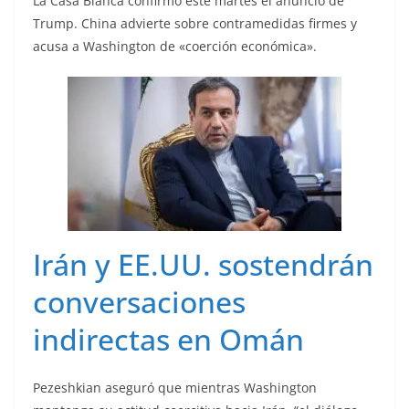
La Casa Blanca confirmó este martes el anunció de
Trump. China advierte sobre contramedidas firmes y
acusa a Washington de «coerción económica».
Irán y EE.UU. sostendrán
conversaciones
indirectas en Omán
Pezeshkian aseguró que mientras Washington