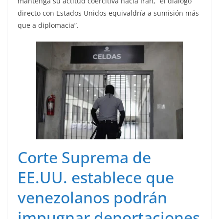
mantenga su actitud coercitiva hacia Irán, “el diálogo
directo con Estados Unidos equivaldría a sumisión más
que a diplomacia”.
Corte Suprema de
EE.UU. establece que
venezolanos podrán
impugnar deportaciones