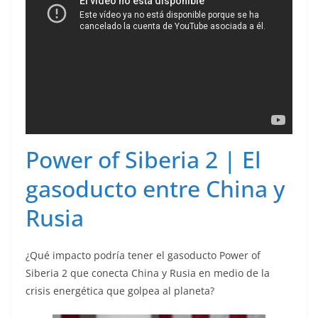
Power of Siberia 2 | El
gasoducto entre China y
Rusia
¿Qué impacto podría tener el gasoducto Power of
Siberia 2 que conecta China y Rusia en medio de la
crisis energética que golpea al planeta?