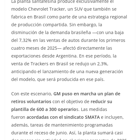
La planta santafesina produce exclusivamente el
modelo Chevrolet Tracker, un SUV que también se
fabrica en Brasil como parte de una estrategia regional
de producción compartida. Sin embargo, la
disminución de la demanda brasileña —con una baja
del 7,32% en las ventas de autos durante los primeros
cuatro meses de 2025— afectó directamente las
exportaciones desde Argentina. En ese período, la
venta de Trackers en Brasil se redujo un 2,3%,
anticipando el lanzamiento de una nueva generación
del modelo, que será producida en ese país.
Con este escenario,
GM puso en marcha un plan de
retiros voluntarios
con el objetivo de
reducir su
plantilla de 600 a 300 operario
s. Las medidas
fueron
acordadas con el sindicato SMATA
e incluyen,
además, tareas de mantenimiento programadas
durante el receso de junio. Así, la planta sumará casi