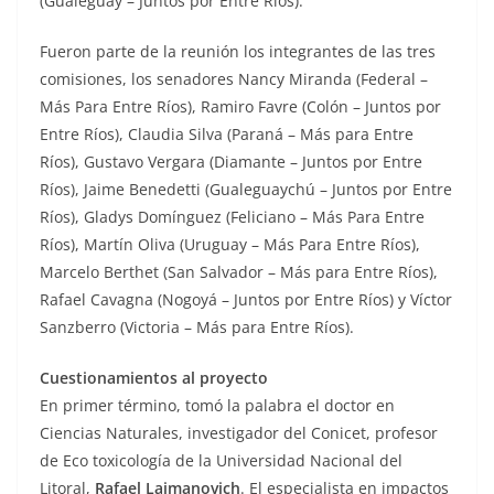
(Gualeguay – Juntos por Entre Ríos).
Fueron parte de la reunión los integrantes de las tres
comisiones, los senadores Nancy Miranda (Federal –
Más Para Entre Ríos), Ramiro Favre (Colón – Juntos por
Entre Ríos), Claudia Silva (Paraná – Más para Entre
Ríos), Gustavo Vergara (Diamante – Juntos por Entre
Ríos), Jaime Benedetti (Gualeguaychú – Juntos por Entre
Ríos), Gladys Domínguez (Feliciano – Más Para Entre
Ríos), Martín Oliva (Uruguay – Más Para Entre Ríos),
Marcelo Berthet (San Salvador – Más para Entre Ríos),
Rafael Cavagna (Nogoyá – Juntos por Entre Ríos) y Víctor
Sanzberro (Victoria – Más para Entre Ríos).
Cuestionamientos al proyecto
En primer término, tomó la palabra el doctor en
Ciencias Naturales, investigador del Conicet, profesor
de Eco toxicología de la Universidad Nacional del
Litoral,
Rafael Lajmanovich
. El especialista en impactos