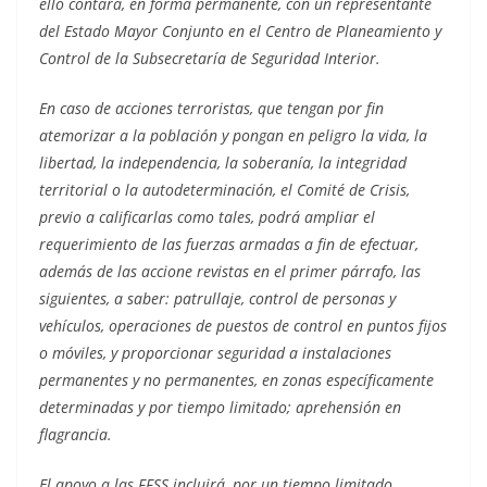
ello contará, en forma permanente, con un representante
del Estado Mayor Conjunto en el Centro de Planeamiento y
Control de la Subsecretaría de Seguridad Interior.
En caso de acciones terroristas, que tengan por fin
atemorizar a la población y pongan en peligro la vida, la
libertad, la independencia, la soberanía, la integridad
territorial o la autodeterminación, el Comité de Crisis,
previo a calificarlas como tales, podrá ampliar el
requerimiento de las fuerzas armadas a fin de efectuar,
además de las accione revistas en el primer párrafo, las
siguientes, a saber: patrullaje, control de personas y
vehículos, operaciones de puestos de control en puntos fijos
o móviles, y proporcionar seguridad a instalaciones
permanentes y no permanentes, en zonas específicamente
determinadas y por tiempo limitado; aprehensión en
flagrancia.
El apoyo a las FFSS incluirá, por un tiempo limitado,