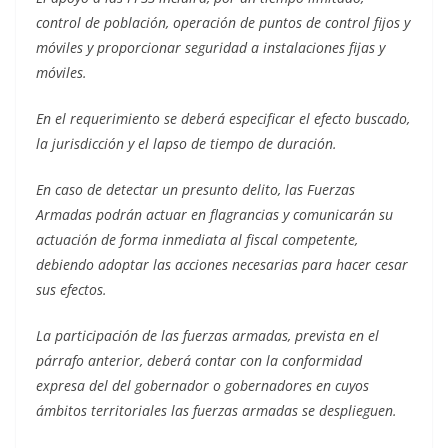
control de población, operación de puntos de control fijos y
móviles y proporcionar seguridad a instalaciones fijas y
móviles.
En el requerimiento se deberá especificar el efecto buscado,
la jurisdicción y el lapso de tiempo de duración.
En caso de detectar un presunto delito, las Fuerzas
Armadas podrán actuar en flagrancias y comunicarán su
actuación de forma inmediata al fiscal competente,
debiendo adoptar las acciones necesarias para hacer cesar
sus efectos.
La participación de las fuerzas armadas, prevista en el
párrafo anterior, deberá contar con la conformidad
expresa del del gobernador o gobernadores en cuyos
ámbitos territoriales las fuerzas armadas se desplieguen.