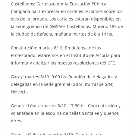
Castellanos: Cartelazo por la Educación Pública.
Campaña para expresar en carteles reclamos sobre los
ejes de la jornada. Los carteles estarán disponibles en
la sede gremial de AMSAFE Castellanos, Moreno 183 de
la ciudad de Rafaela, mañana martes de 8 a 14 hs.
Constitución: martes 8/10. En defensa de los
Profesorado, estaremos en el Instituto de Alcorta para
informar y analizar las nuevas resoluciones del CFE.
Garay: martes 8/10. 9:00 hs. Reunión de delegados y
delegadas en la sede gremial (Gdor. Iturraspe S/N)
Helvecia.
General López: martes 8/10. 17:30 hs. Concentración y
volanteada en la esquina de calles Santa Fe y Buenos
Aires.
General Obligado: martes 8/10. Campaña de