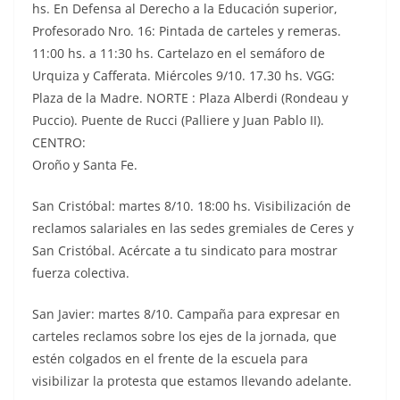
hs. En Defensa al Derecho a la Educación superior,
Profesorado Nro. 16: Pintada de carteles y remeras.
11:00 hs. a 11:30 hs. Cartelazo en el semáforo de
Urquiza y Cafferata. Miércoles 9/10. 17.30 hs. VGG:
Plaza de la Madre. NORTE : Plaza Alberdi (Rondeau y
Puccio). Puente de Rucci (Palliere y Juan Pablo II).
CENTRO:
Oroño y Santa Fe.
San Cristóbal: martes 8/10. 18:00 hs. Visibilización de
reclamos salariales en las sedes gremiales de Ceres y
San Cristóbal. Acércate a tu sindicato para mostrar
fuerza colectiva.
San Javier: martes 8/10. Campaña para expresar en
carteles reclamos sobre los ejes de la jornada, que
estén colgados en el frente de la escuela para
visibilizar la protesta que estamos llevando adelante.