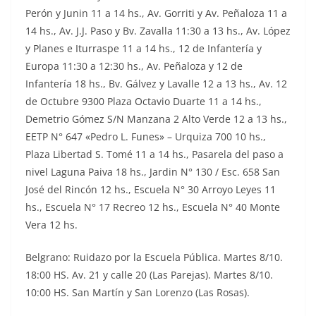
Perón y Junin 11 a 14 hs., Av. Gorriti y Av. Peñaloza 11 a
14 hs., Av. J.J. Paso y Bv. Zavalla 11:30 a 13 hs., Av. López
y Planes e Iturraspe 11 a 14 hs., 12 de Infantería y
Europa 11:30 a 12:30 hs., Av. Peñaloza y 12 de
Infantería 18 hs., Bv. Gálvez y Lavalle 12 a 13 hs., Av. 12
de Octubre 9300 Plaza Octavio Duarte 11 a 14 hs.,
Demetrio Gómez S/N Manzana 2 Alto Verde 12 a 13 hs.,
EETP N° 647 «Pedro L. Funes» – Urquiza 700 10 hs.,
Plaza Libertad S. Tomé 11 a 14 hs., Pasarela del paso a
nivel Laguna Paiva 18 hs., Jardin N° 130 / Esc. 658 San
José del Rincón 12 hs., Escuela N° 30 Arroyo Leyes 11
hs., Escuela N° 17 Recreo 12 hs., Escuela N° 40 Monte
Vera 12 hs.
Belgrano: Ruidazo por la Escuela Pública. Martes 8/10.
18:00 HS. Av. 21 y calle 20 (Las Parejas). Martes 8/10.
10:00 HS. San Martín y San Lorenzo (Las Rosas).