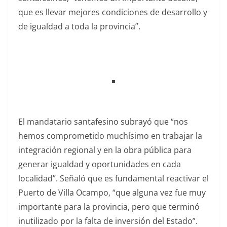
que es llevar mejores condiciones de desarrollo y
de igualdad a toda la provincia”.
El mandatario santafesino subrayó que “nos
hemos comprometido muchísimo en trabajar la
integración regional y en la obra pública para
generar igualdad y oportunidades en cada
localidad”. Señaló que es fundamental reactivar el
Puerto de Villa Ocampo, “que alguna vez fue muy
importante para la provincia, pero que terminó
inutilizado por la falta de inversión del Estado”.