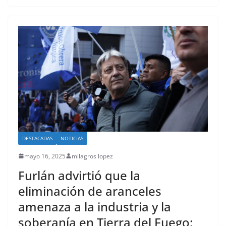
DESTACADAS
NOTICIAS
mayo 16, 2025
milagros lopez
Furlán advirtió que la
eliminación de aranceles
amenaza a la industria y la
soberanía en Tierra del Fuego: