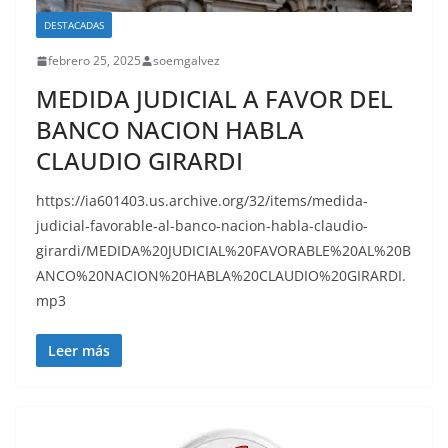
DESTACADAS
febrero 25, 2025
soemgalvez
MEDIDA JUDICIAL A FAVOR DEL
BANCO NACION HABLA
CLAUDIO GIRARDI
https://ia601403.us.archive.org/32/items/medida-
judicial-favorable-al-banco-nacion-habla-claudio-
girardi/MEDIDA%20JUDICIAL%20FAVORABLE%20AL%20B
ANCO%20NACION%20HABLA%20CLAUDIO%20GIRARDI.
mp3
Leer más