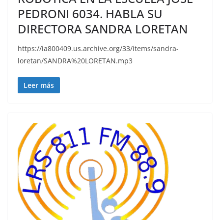
PEDRONI 6034. HABLA SU
DIRECTORA SANDRA LORETAN
https://ia800409.us.archive.org/33/items/sandra-
loretan/SANDRA%20LORETAN.mp3
Leer más