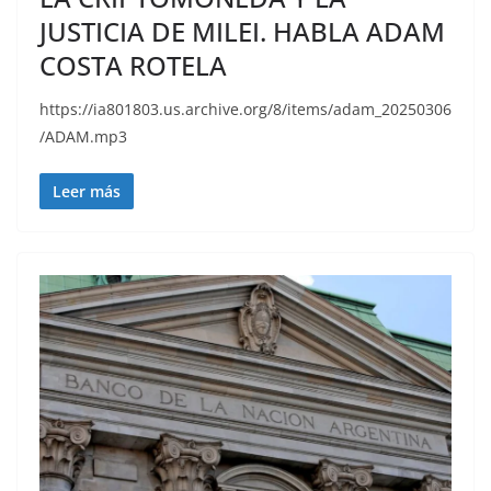
JUSTICIA DE MILEI. HABLA ADAM
COSTA ROTELA
https://ia801803.us.archive.org/8/items/adam_20250306
/ADAM.mp3
Leer más