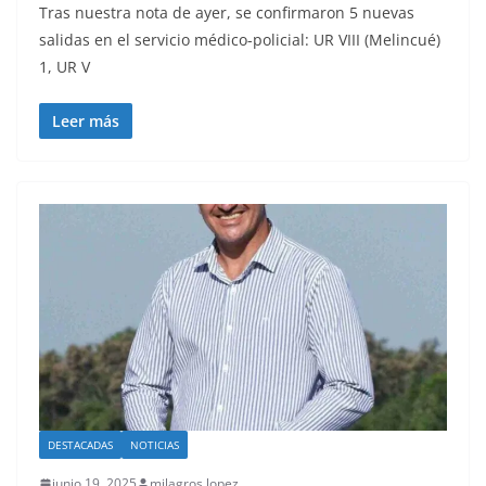
Tras nuestra nota de ayer, se confirmaron 5 nuevas
salidas en el servicio médico-policial: UR VIII (Melincué)
1, UR V
Leer más
DESTACADAS
NOTICIAS
junio 19, 2025
milagros lopez