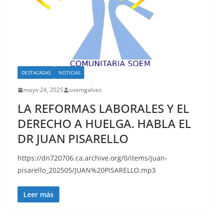
DESTACADAS
NOTICIAS
mayo 24, 2025
soemgalvez
LA REFORMAS LABORALES Y EL
DERECHO A HUELGA. HABLA EL
DR JUAN PISARELLO
https://dn720706.ca.archive.org/0/items/juan-
pisarello_202505/JUAN%20PISARELLO.mp3
Leer más