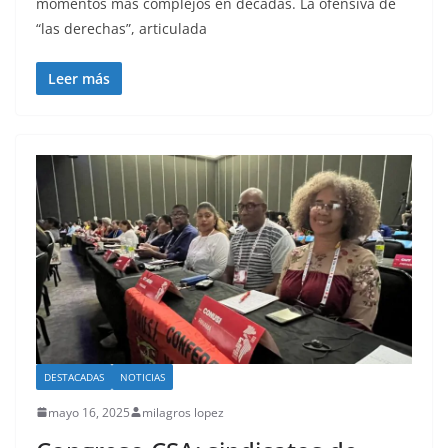
momentos más complejos en décadas. La ofensiva de
“las derechas”, articulada
Leer más
DESTACADAS
NOTICIAS
mayo 16, 2025
milagros lopez