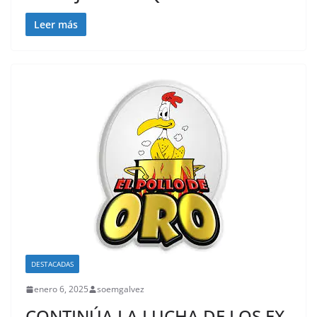
Leer más
DESTACADAS
enero 6, 2025
soemgalvez
CONTINÚA LA LUCHA DE LOS EX