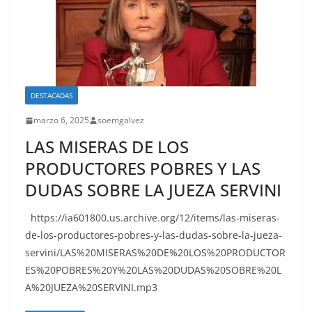
DESTACADAS
marzo 6, 2025
soemgalvez
LAS MISERAS DE LOS
PRODUCTORES POBRES Y LAS
DUDAS SOBRE LA JUEZA SERVINI
https://ia601800.us.archive.org/12/items/las-miseras-
de-los-productores-pobres-y-las-dudas-sobre-la-jueza-
servini/LAS%20MISERAS%20DE%20LOS%20PRODUCTOR
ES%20POBRES%20Y%20LAS%20DUDAS%20SOBRE%20L
A%20JUEZA%20SERVINI.mp3