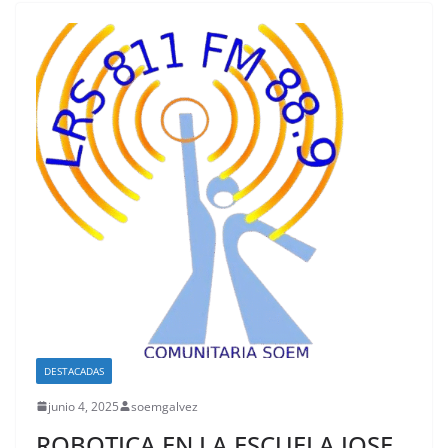
DESTACADAS
junio 4, 2025
soemgalvez
ROBOTICA EN LA ESCUELA JOSE