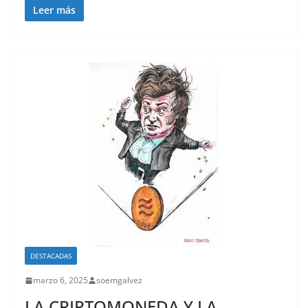
Leer más
DESTACADAS
marzo 6, 2025
soemgalvez
LA CRIPTOMONEDA Y LA