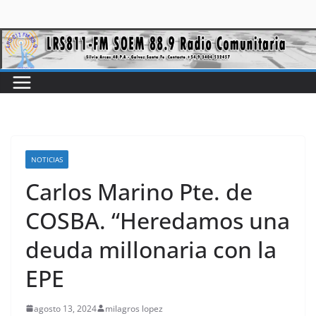
NOTICIAS
Carlos Marino Pte. de
COSBA. “Heredamos una
deuda millonaria con la
EPE
agosto 13, 2024
milagros lopez