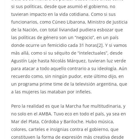
si sus políticas, desde que asumió el gobierno, no
tuvieran impacto en la vida cotidiana. Como si sus
funcionarios, como Cúneo Libarona, Ministro de Justicia
de la Nación, con total liviandad pudiera esbozar que
las políticas de género son un “negocio”, en un país
donde ocurre un femicidio cada 31 horas[2]. Y si vamos
más allá, como si su séquito de “intelectuales”, desde
Agustín Laje hasta Nicolás Márquez, tuvieran luz verde
para atacar a todo aquello contrario a su ideología. Aún
recuerdo como, sin ningún pudor, este último dijo, en
un programa prime time de la televisión argentina, que
a las mujeres las mataban por infieles.
Pero la realidad es que la Marcha fue multitudinaria, y
no solo en el AMBA. Tuvo eco en todo el país, ya sea en
Mar del Plata, Córdoba y Bariloche. Hubo música,
colores, carteles e insignias contra el gobierno, que
constituyen la forma de expresión más creativa desde