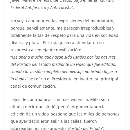
Javier Milei en el Foro de Davos, bajo el lema “
Marcha
Federal Antifascista y Antirracista”.
No voy a ahondar en las expresiones del mandatario,
porque, sencillamente, me parecen irreproducibles y
totalmente faltas de respeto para una vida en sociedad
diversa y plural. Pero si, quisiera ahondar en su
respuesta a semejante movilización:
“
Me apena mucho que hayan sido usados por las basuras
del Partido del Estado mediante un video que fue editado,
cuando la versión completa del mensaje no brinda lugar a
la dudas”
se refirió el Presidente en twitter, su principal
canal de comunicación.
Lejos de contraatacar con más violencia, Milei solo
atinó a decir que sintió “pena”. Argumentando la
edición de un video, sostiene que las miles de personas
que ayer decidieron salir a las calles, fueron
acarreadas por un supuesto “
Partido del Estado”.