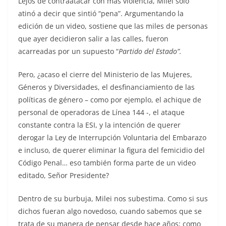
Lejos de contraatacar con más violencia, Milei solo
atinó a decir que sintió “pena”. Argumentando la
edición de un video, sostiene que las miles de personas
que ayer decidieron salir a las calles, fueron
acarreadas por un supuesto “
Partido del Estado”.
Pero, ¿acaso el cierre del Ministerio de las Mujeres,
Géneros y Diversidades, el desfinanciamiento de las
políticas de género – como por ejemplo, el achique de
personal de operadoras de Línea 144 -, el ataque
constante contra la ESI, y la intención de querer
derogar la Ley de Interrupción Voluntaria del Embarazo
e incluso, de querer eliminar la figura del femicidio del
Código Penal… eso también forma parte de un video
editado, Señor Presidente?
Dentro de su burbuja, Milei nos subestima. Como si sus
dichos fueran algo novedoso, cuando sabemos que se
trata de su manera de pensar desde hace años; como