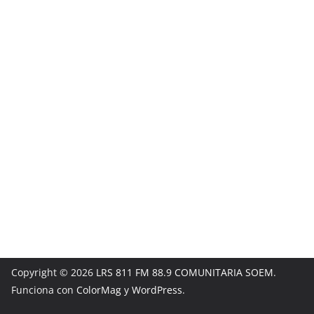
Copyright © 2026
LRS 811 FM 88.9 COMUNITARIA SOEM
.
Funciona con
ColorMag
y
WordPress
.