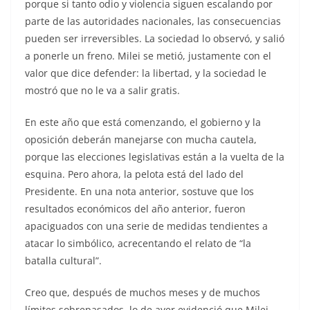
porque si tanto odio y violencia siguen escalando por
parte de las autoridades nacionales, las consecuencias
pueden ser irreversibles. La sociedad lo observó, y salió
a ponerle un freno. Milei se metió, justamente con el
valor que dice defender: la libertad, y la sociedad le
mostró que no le va a salir gratis.
En este año que está comenzando, el gobierno y la
oposición deberán manejarse con mucha cautela,
porque las elecciones legislativas están a la vuelta de la
esquina. Pero ahora, la pelota está del lado del
Presidente. En una nota anterior, sostuve que los
resultados económicos del año anterior, fueron
apaciguados con una serie de medidas tendientes a
atacar lo simbólico, acrecentando el relato de “la
batalla cultural”.
Creo que, después de muchos meses y de muchos
límites sobrepasados, lo de ayer evidenció que Milei